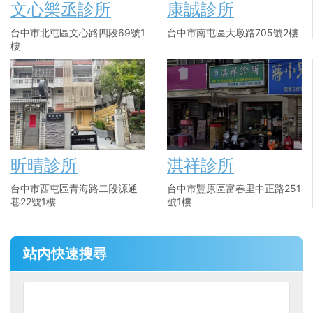
文心樂丞診所
康誠診所
台中市北屯區文心路四段69號1
台中市南屯區大墩路705號2樓
樓
昕晴診所
淇祥診所
台中市西屯區青海路二段源通
台中市豐原區富春里中正路251
巷22號1樓
號1樓
站內快速搜尋