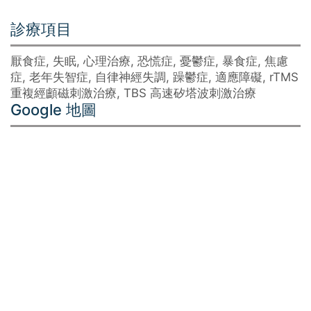
診療項目
厭食症, 失眠, 心理治療, 恐慌症, 憂鬱症, 暴食症, 焦慮
症, 老年失智症, 自律神經失調, 躁鬱症, 適應障礙, rTMS
重複經顱磁刺激治療, TBS 高速矽塔波刺激治療
Google 地圖