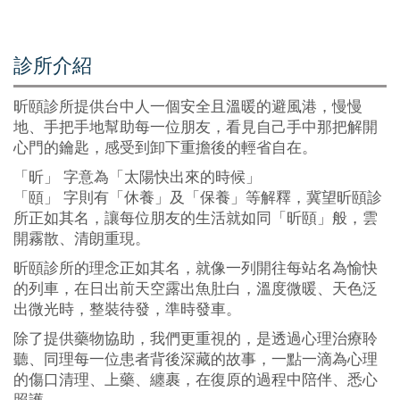
診所介紹
昕頤診所提供台中人一個安全且溫暖的避風港，慢慢
地、手把手地幫助每一位朋友，看見自己手中那把解開
心門的鑰匙，感受到卸下重擔後的輕省自在。
「昕」 字意為「太陽快出來的時候」
「頤」 字則有「休養」及「保養」等解釋，冀望昕頤診
所正如其名，讓每位朋友的生活就如同「昕頤」般，雲
開霧散、清朗重現。
昕頤診所的理念正如其名，就像一列開往每站名為愉快
的列車，在日出前天空露出魚肚白，溫度微暖、天色泛
出微光時，整裝待發，準時發車。
除了提供藥物協助，我們更重視的，是透過心理治療聆
聽、同理每一位患者背後深藏的故事，一點一滴為心理
的傷口清理、上藥、纏裹，在復原的過程中陪伴、悉心