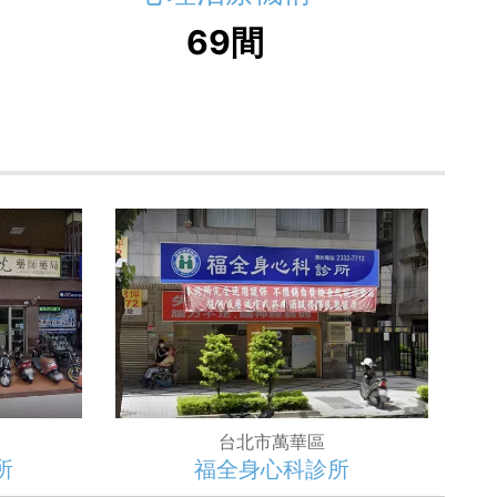
69間
台北市萬華區
所
福全身心科診所