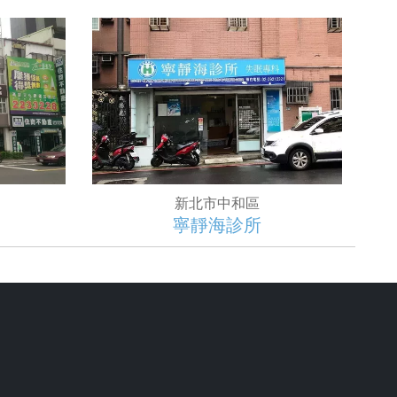
新北市中和區
寧靜海診所