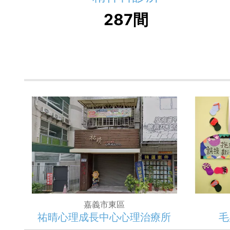
287間
嘉義市東區
祐晴心理成長中心心理治療所
毛