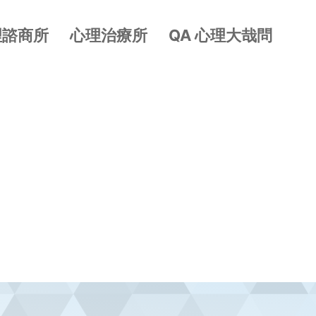
理諮商所
心理治療所
QA 心理大哉問