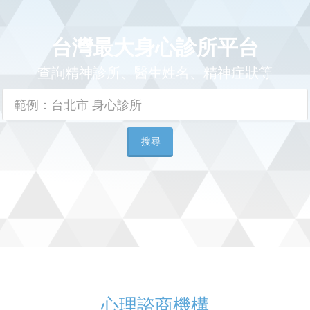
台灣最大身心診所平台
查詢精神診所、醫生姓名、精神症狀等
搜尋
心理諮商機構