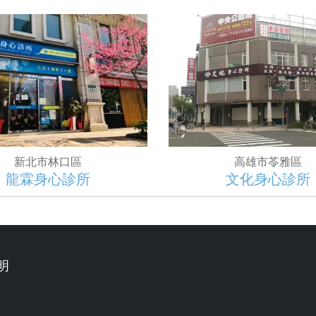
新北市林口區
高雄市苓雅區
龍霖身心診所
文化身心診所
明