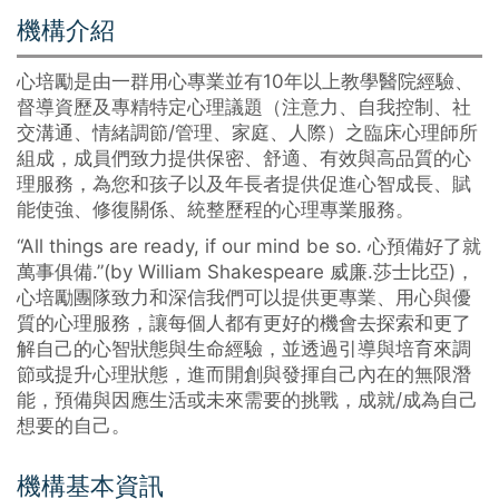
機構介紹
心培勵是由一群用心專業並有10年以上教學醫院經驗、
督導資歷及專精特定心理議題（注意力、自我控制、社
交溝通、情緒調節/管理、家庭、人際）之臨床心理師所
組成，成員們致力提供保密、舒適、有效與高品質的心
理服務，為您和孩子以及年長者提供促進心智成長、賦
能使強、修復關係、統整歷程的心理專業服務。
“All things are ready, if our mind be so. 心預備好了就
萬事俱備.”(by William Shakespeare 威廉.莎士比亞)，
心培勵團隊致力和深信我們可以提供更專業、用心與優
質的心理服務，讓每個人都有更好的機會去探索和更了
解自己的心智狀態與生命經驗，並透過引導與培育來調
節或提升心理狀態，進而開創與發揮自己內在的無限潛
能，預備與因應生活或未來需要的挑戰，成就/成為自己
想要的自己。
機構基本資訊