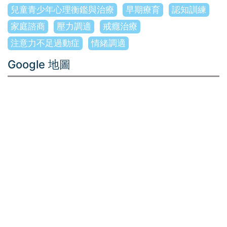
兒童青少年心理衡鑑與治療
早期療育
認知訓練
家庭諮商
壓力調適
戒癮治療
注意力不足過動症
情緒調適
Google 地圖