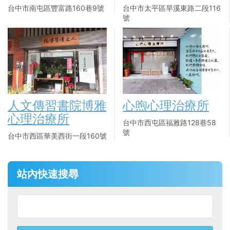
台中市南屯區豐富路160巷9號
台中市太平區旱溪東路二段116
號
人文傳習書院博雅
心煦心理治療所
心理治療所
台中市西屯區福雅路128巷58
號
台中市西區華美西街一段160號
站內快速搜尋