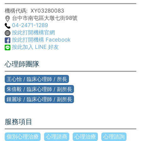
機構代碼
XY03280083
台中市南屯區大墩七街98號
04-2471-1289
按此打開機構官網
按此打開機構 Facebook
按此加入 LINE 好友
心理師團隊
王心怡 / 臨床心理師 / 所長
朱倍毅 / 臨床心理師 / 副所長
鍾麗珍 / 臨床心理師 / 副所長
服務項目
個別心理治療
心理諮商
心理治療
心理諮詢