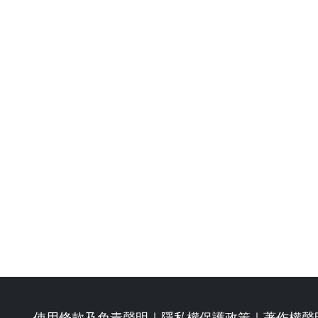
使用條款及免責聲明
｜
隱私權保護政策
｜
著作權聲