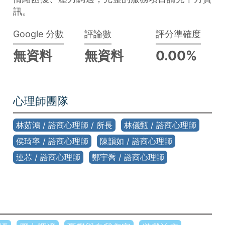
訊。
Google 分數
評論數
評分準確度
無資料
無資料
0.00%
心理師團隊
林茹鴻 / 諮商心理師 / 所長
林儀甄 / 諮商心理師
侯琦寧 / 諮商心理師
陳韻如 / 諮商心理師
連芯 / 諮商心理師
鄭宇喬 / 諮商心理師