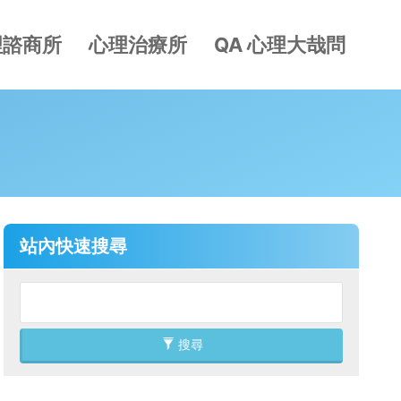
理諮商所
心理治療所
QA 心理大哉問
站內快速搜尋
搜尋