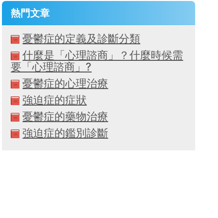
熱門文章
憂鬱症的定義及診斷分類
什麼是「心理諮商」？什麼時候需
要「心理諮商」?
憂鬱症的心理治療
強迫症的症狀
憂鬱症的藥物治療
強迫症的鑑別診斷