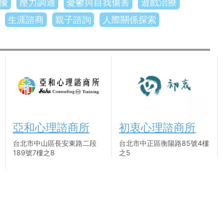
擾
壓力調適
憂鬱與自我傷害
遊戲治療
生涯諮商
親子諮詢
人際關係探索
亞和心理諮商所
初衷心理諮商所
台北市中山區長安東路二段
台北市中正區衡陽路85號4樓
189號7樓之8
之5