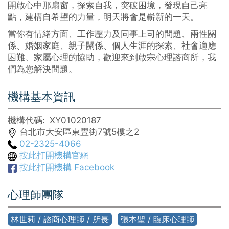
開啟心中那扇窗，探索自我，突破困境，發現自己亮
點，建構自希望的力量，明天將會是嶄新的一天。
當你有情緒方面、工作壓力及同事上司的問題、兩性關
係、婚姻家庭、親子關係、個人生涯的探索、社會適應
困難、家屬心理的協助，歡迎來到啟宗心理諮商所，我
們為您解決問題。
機構基本資訊
機構代碼
XY01020187
台北市大安區東豐街7號5樓之2
02-2325-4066
按此打開機構官網
按此打開機構 Facebook
心理師團隊
林世莉 / 諮商心理師 / 所長
張本聖 / 臨床心理師