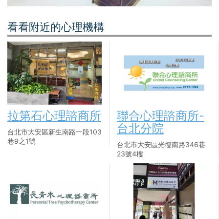
看看附近的心理機構
拉第石心理諮商所
聯合心理諮商所-
台北分院
台北市大安區新生南路一段103
巷9之1號
台北市大安區光復南路346巷
23號4樓