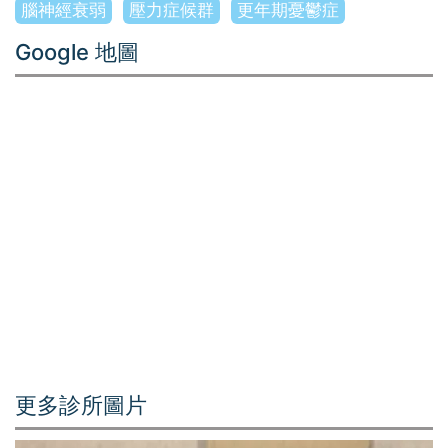
腦神經衰弱
壓力症候群
更年期憂鬱症
Google 地圖
更多診所圖片