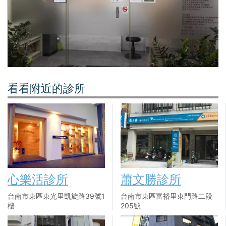
看看附近的診所
心樂活診所
蕭文勝診所
台南市東區東光里凱旋路39號1
台南市東區富裕里東門路二段
樓
205號