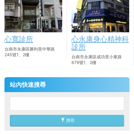
心寬診所
心永康身心精神科
診所
台南市永康區勝利里中華路
245號1、2樓
台南市永康區成功里小東路
679號1、2樓
站內快速搜尋
搜尋