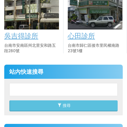
吳吉得診所
心田診所
台南市安南區州北里安和路五
台南市歸仁區後市里民權南路
段280號
23號1樓
站內快速搜尋
搜尋