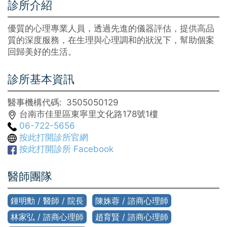
診所介紹
優質的心理專業人員，透過先進的儀器評估，提供高品
質的深度服務，在生理與心理調和的狀況下，幫助個案
回歸美好的生活。
診所基本資訊
醫事機構代碼
3505050129
台南市佳里區東寧里文化路178號1樓
06-722-5656
按此打開診所官網
按此打開診所 Facebook
醫師團隊
鍾明勳 / 醫師 / 院長
陳姝蓉 / 諮商心理師
林家弘 / 諮商心理師
趙育賢 / 諮商心理師