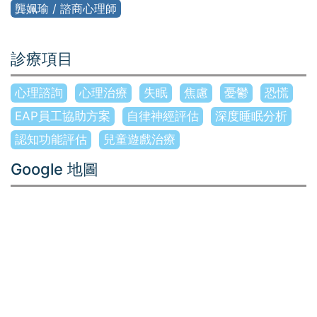
龔姵瑜 / 諮商心理師
診療項目
心理諮詢
心理治療
失眠
焦慮
憂鬱
恐慌
EAP員工協助方案
自律神經評估
深度睡眠分析
認知功能評估
兒童遊戲治療
Google 地圖