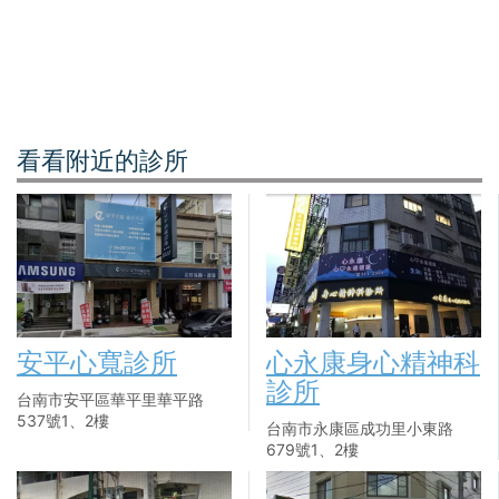
看看附近的診所
安平心寬診所
心永康身心精神科
診所
台南市安平區華平里華平路
537號1、2樓
台南市永康區成功里小東路
679號1、2樓