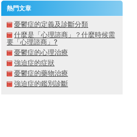
熱門文章
憂鬱症的定義及診斷分類
什麼是「心理諮商」？什麼時候需
要「心理諮商」?
憂鬱症的心理治療
強迫症的症狀
憂鬱症的藥物治療
強迫症的鑑別診斷