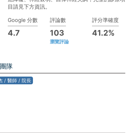
目請見下方資訊。
Google 分數
評論數
評分準確度
4.7
103
41.2%
瀏覽評論
團隊
 / 醫師 / 院長