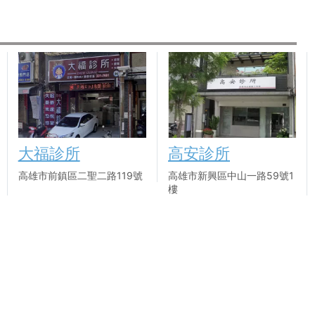
大福診所
高安診所
高雄市前鎮區二聖二路119號
高雄市新興區中山一路59號1
樓