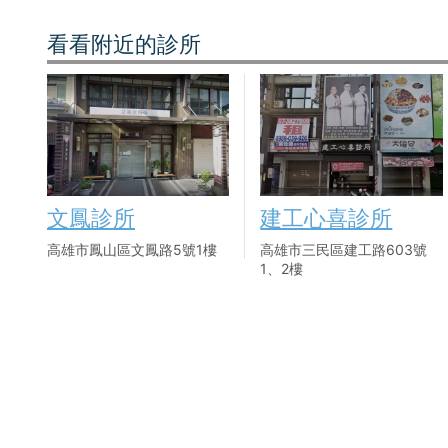
看看附近的診所
文鳳診所
建工心喜診所
高雄市鳳山區文鳳路5號1樓
高雄市三民區建工路603號
1、2樓