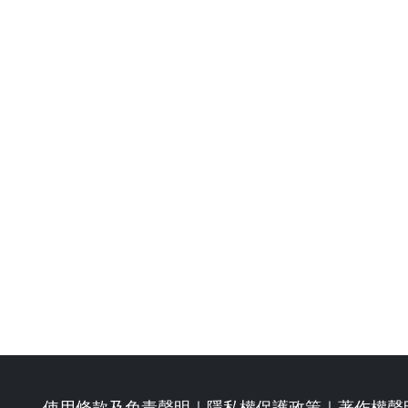
使用條款及免責聲明
｜
隱私權保護政策
｜
著作權聲