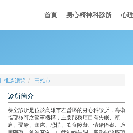
首頁
身心精神科診所
心
所】推薦總覽
高雄市
診所簡介
養全診所是位於高雄市左營區的身心科診所，為衛
福部核可之醫事機構，主要服務項目有失眠、頭
痛、憂鬱、焦慮、恐慌、飲食障礙、情緒障礙、適
應障礙、神經衰弱、自律神經失調，完整的診療項