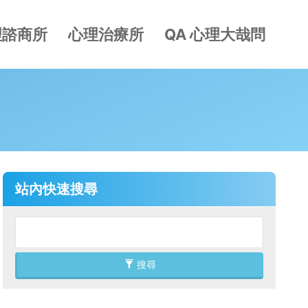
理諮商所
心理治療所
QA 心理大哉問
站內快速搜尋
搜尋